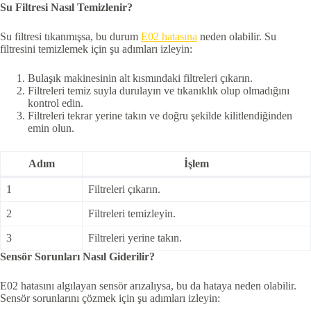
Su Filtresi Nasıl Temizlenir?
Su filtresi tıkanmışsa, bu durum
E02 hatasına
neden olabilir. Su
filtresini temizlemek için şu adımları izleyin:
Bulaşık makinesinin alt kısmındaki filtreleri çıkarın.
Filtreleri temiz suyla durulayın ve tıkanıklık olup olmadığını
kontrol edin.
Filtreleri tekrar yerine takın ve doğru şekilde kilitlendiğinden
emin olun.
Adım
İşlem
1
Filtreleri çıkarın.
2
Filtreleri temizleyin.
3
Filtreleri yerine takın.
Sensör Sorunları Nasıl Giderilir?
E02 hatasını algılayan sensör arızalıysa, bu da hataya neden olabilir.
Sensör sorunlarını çözmek için şu adımları izleyin: