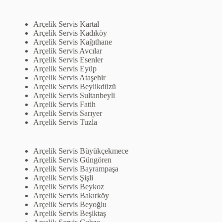
Arçelik Servis Kartal
Arçelik Servis Kadıköy
Arçelik Servis Kağıthane
Arçelik Servis Avcılar
Arçelik Servis Esenler
Arçelik Servis Eyüp
Arçelik Servis Ataşehir
Arçelik Servis Beylikdüzü
Arçelik Servis Sultanbeyli
Arçelik Servis Fatih
Arçelik Servis Sarıyer
Arçelik Servis Tuzla
Arçelik Servis Büyükçekmece
Arçelik Servis Güngören
Arçelik Servis Bayrampaşa
Arçelik Servis Şişli
Arçelik Servis Beykoz
Arçelik Servis Bakırköy
Arçelik Servis Beyoğlu
Arçelik Servis Beşiktaş