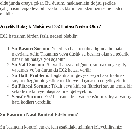
olduğunda ortaya çıkar. Bu durum, makinenizin doğru şekilde
çalışmasını engelleyebilir ve bulaşıkların temizlenmemesine neden
olabilir.
Arçelik Bulaşık Makinesi E02 Hatası Neden Olur?
E02 hatasının birden fazla nedeni olabilir:
Su Basıncı Sorunu
: Yeterli su basıncı olmadığında bu hata
meydana gelir. Tıkanmış veya düşük su basıncı olan su tedarik
hatları bu hataya yol açabilir.
Su Valfi Sorunu
: Su valfi arızalandığında, su makineye giriş
yapamaz ve bu durumda E02 hatası verilir.
Su Hattı Problemi
: Bağlantıların gevşek veya hasarlı olması
suyun düzgün bir şekilde makineye ulaşmasını engelleyebilir.
Su Filtresi Sorunu
: Tıkalı veya kirli su filtreleri suyun temiz bir
şekilde makineye ulaşmasını engelleyebilir.
Sensör Sorunu
: E02 hatasını algılayan sensör arızalıysa, yanlış
hata kodları verebilir.
Su Basıncını Nasıl Kontrol Edebilirim?
Su basıncını kontrol etmek için aşağıdaki adımları izleyebilirsiniz: