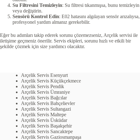
Su Filtresini Temizleyin
: Su filtresi tıkanmışsa, bunu temizleyin
veya değiştirin.
Sensörü Kontrol Edin
: E02 hatasını algılayan sensör arızalıysa,
profesyonel yardım almanız gerekebilir.
Eğer bu adımları takip ederek sorunu çözemezseniz, Arçelik servisi ile
iletişime geçmeniz önerilir. Servis ekipleri, sorunu hızlı ve etkili bir
şekilde çözmek için size yardımcı olacaktır.
Arçelik Servis Esenyurt
Arçelik Servis Küçükçekmece
Arçelik Servis Pendik
Arçelik Servis Ümraniye
Arçelik Servis Bağcılar
Arçelik Servis Bahçelievler
Arçelik Servis Sultangazi
Arçelik Servis Maltepe
Arçelik Servis Üsküdar
Arçelik Servis Başakşehir
Arçelik Servis Sancaktepe
Arçelik Servis Gaziosmanpaşa