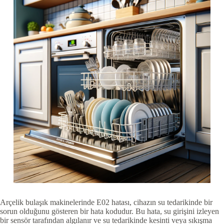
Arçelik bulaşık makinelerinde E02 hatası, cihazın su tedarikinde bir
sorun olduğunu gösteren bir hata kodudur. Bu hata, su girişini izleyen
bir sensör tarafından algılanır ve su tedarikinde kesinti veya sıkışma