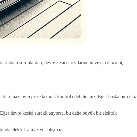
arındaki sorunlardan, devre kesici arızalarından veya cihazın iç
ir cihazı aynı prize takarak kontrol edebilirsiniz. Eğer başka bir cihaz
Eğer devre kesici sürekli atıyorsa, bu daha büyük bir elektrik
ında elektrik almaz ve çalışmaz.