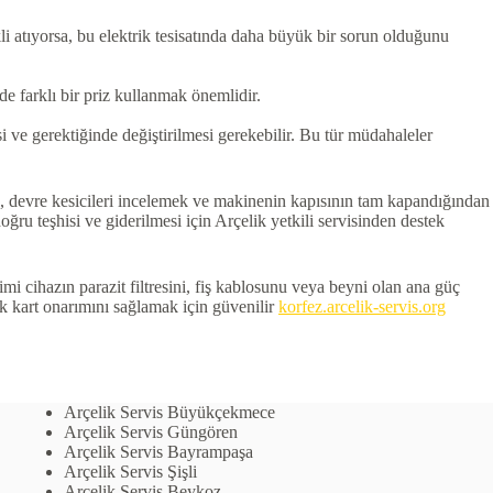
li atıyorsa, bu elektrik tesisatında daha büyük bir sorun olduğunu
e farklı bir priz kullanmak önemlidir.
 ve gerektiğinde değiştirilmesi gerekebilir. Bu tür müdahaleler
ek, devre kesicileri incelemek ve makinenin kapısının tam kapandığından
ru teşhisi ve giderilmesi için Arçelik yetkili servisinden destek
 cihazın parazit filtresini, fiş kablosunu veya beyni olan ana güç
k kart onarımını sağlamak için güvenilir
korfez.arcelik-servis.org
Arçelik Servis Büyükçekmece
Arçelik Servis Güngören
Arçelik Servis Bayrampaşa
Arçelik Servis Şişli
Arçelik Servis Beykoz