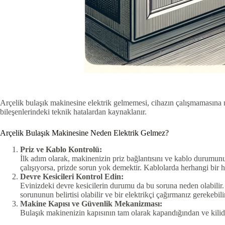
Arçelik bulaşık makinesine elektrik gelmemesi, cihazın çalışmamasına ne
bileşenlerindeki teknik hatalardan kaynaklanır.
Arçelik Bulaşık Makinesine Neden Elektrik Gelmez?
Priz ve Kablo Kontrolü:
İlk adım olarak, makinenizin priz bağlantısını ve kablo durumunu 
çalışıyorsa, prizde sorun yok demektir. Kablolarda herhangi bir 
Devre Kesicileri Kontrol Edin:
Evinizdeki devre kesicilerin durumu da bu soruna neden olabilir. 
sorununun belirtisi olabilir ve bir elektrikçi çağırmanız gerekebili
Makine Kapısı ve Güvenlik Mekanizması:
Bulaşık makinenizin kapısının tam olarak kapandığından ve kili