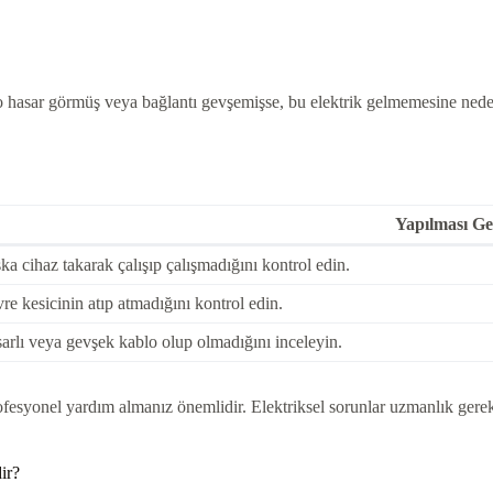
blo hasar görmüş veya bağlantı gevşemişse, bu elektrik gelmemesine nede
Yapılması Ge
ka cihaz takarak çalışıp çalışmadığını kontrol edin.
re kesicinin atıp atmadığını kontrol edin.
arlı veya gevşek kablo olup olmadığını inceleyin.
esyonel yardım almanız önemlidir. Elektriksel sorunlar uzmanlık gerekt
ir?