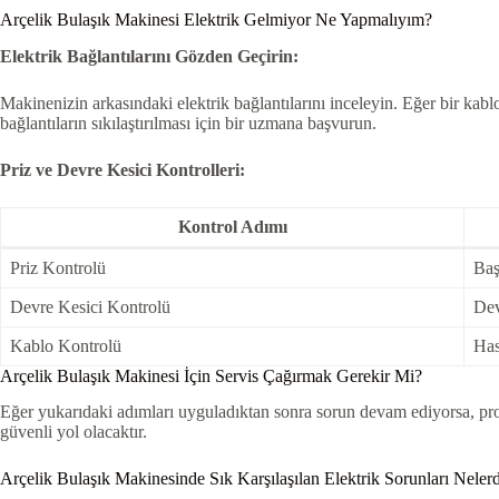
Arçelik Bulaşık Makinesi Elektrik Gelmiyor Ne Yapmalıyım?
Elektrik Bağlantılarını Gözden Geçirin:
Makinenizin arkasındaki elektrik bağlantılarını inceleyin. Eğer bir ka
bağlantıların sıkılaştırılması için bir uzmana başvurun.
Priz ve Devre Kesici Kontrolleri:
Kontrol Adımı
Priz Kontrolü
Baş
Devre Kesici Kontrolü
Dev
Kablo Kontrolü
Has
Arçelik Bulaşık Makinesi İçin Servis Çağırmak Gerekir Mi?
Eğer yukarıdaki adımları uyguladıktan sonra sorun devam ediyorsa, prof
güvenli yol olacaktır.
Arçelik Bulaşık Makinesinde Sık Karşılaşılan Elektrik Sorunları Nelerd