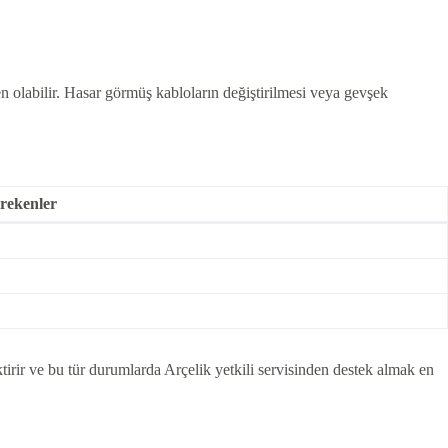
n olabilir. Hasar görmüş kabloların değiştirilmesi veya gevşek
rekenler
irir ve bu tür durumlarda Arçelik yetkili servisinden destek almak en