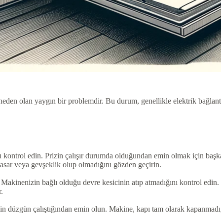
den olan yaygın bir problemdir. Bu durum, genellikle elektrik bağlantıl
kontrol edin. Prizin çalışır durumda olduğundan emin olmak için başka b
hasar veya gevşeklik olup olmadığını gözden geçirin.
Makinenizin bağlı olduğu devre kesicinin atıp atmadığını kontrol edin. 
r.
din düzgün çalıştığından emin olun. Makine, kapı tam olarak kapanmadığ