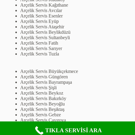
Arçelik Servis Kağıthane
Arçelik Servis Avcılar
Arçelik Servis Esenler
Arçelik Servis Eyüp
Arçelik Servis Ataşehir
Arçelik Servis Beylikdüzü
Arçelik Servis Sultanbeyli
Arçelik Servis Fatih
Arçelik Servis Sarıyer
Arçelik Servis Tuzla
Arçelik Servis Büyükçekmece
Arçelik Servis Güngören
Arçelik Servis Bayrampaşa
Arçelik Servis Şişli
Arçelik Servis Beykoz
Arçelik Servis Bakırköy
Arçelik Servis Beyoğlu
Arçelik Servis Beşiktaş
Arçelik Servis Gebze
Arçelik Servis Çayırova
Arçelik Servis Darıca
TIKLA SERVİSİ ARA
Arçelik Servis Çekmeköy