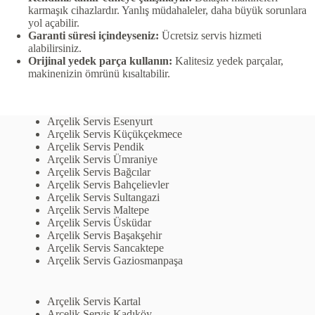
karmaşık cihazlardır. Yanlış müdahaleler, daha büyük sorunlara
yol açabilir.
Garanti süresi içindeyseniz:
Ücretsiz servis hizmeti
alabilirsiniz.
Orijinal yedek parça kullanın:
Kalitesiz yedek parçalar,
makinenizin ömrünü kısaltabilir.
Arçelik Servis Esenyurt
Arçelik Servis Küçükçekmece
Arçelik Servis Pendik
Arçelik Servis Ümraniye
Arçelik Servis Bağcılar
Arçelik Servis Bahçelievler
Arçelik Servis Sultangazi
Arçelik Servis Maltepe
Arçelik Servis Üsküdar
Arçelik Servis Başakşehir
Arçelik Servis Sancaktepe
Arçelik Servis Gaziosmanpaşa
Arçelik Servis Kartal
Arçelik Servis Kadıköy