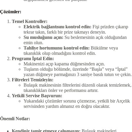
Çözümler:
Temel Kontroller:
Elektrik bağlantısını kontrol edin:
Fişi prizden çıkarıp
tekrar takın, farklı bir prize takmayı deneyin.
Su musluğunu açın:
Su beslemesinin açık olduğundan
emin olun.
Tahliye hortumunu kontrol edin:
Bükülme veya
tıkanıklık olup olmadığını kontrol edin.
Programı İptal Edin:
Makinenizi açıp kapama düğmesinden açın.
Tuşların olduğu bölümde, üzerinde “Başla” veya “İptal”
yazan düğmeye parmağınızı 3 saniye basılı tutun ve çekin.
Filtreleri Temizleyin:
Bulaşık makinesinin filtrelerini düzenli olarak temizlemek,
tıkanıklıkları önler ve performansı artırır.
Yetkili Servise Başvurun:
Yukarıdaki çözümler sorunu çözmezse, yetkili bir Arçelik
servisinden yardım almanız en doğru olacaktır.
Önemli Notlar:
Kendiniz tamir etmeye çalışmayın:
Bulaşık makineleri