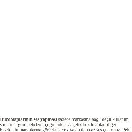
Buzdolaplarının ses yapması
sadece markasına bağlı değil kullanım
şartlarına göre belirlenir çoğunlukla. Arçelik buzdolapları diğer
buzdolabı markalarına göre daha çok ya da daha az ses çıkarmaz. Peki