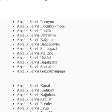
Arçelik Servis Esenyurt
Arçelik Servis Küçükçekmece
Arçelik Servis Pendik
Arçelik Servis Ümraniye
Arçelik Servis Bağcılar
Arçelik Servis Bahçelievler
Arçelik Servis Sultangazi
Arçelik Servis Maltepe
Arçelik Servis Üsküdar
Arçelik Servis Başakşehir
Arçelik Servis Sancaktepe
Arçelik Servis Gaziosmanpaşa
Arçelik Servis Kartal
Arçelik Servis Kadıköy
Arçelik Servis Kağıthane
Arçelik Servis Avcılar
Arçelik Servis Esenler
Arçelik Servis Eyüp