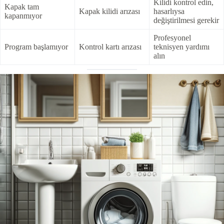
Kilidi kontrol edin,
Kapak tam
Kapak kilidi arızası
hasarlıysa
kapanmıyor
değiştirilmesi gerekir
Profesyonel
Program başlamıyor
Kontrol kartı arızası
teknisyen yardımı
alın