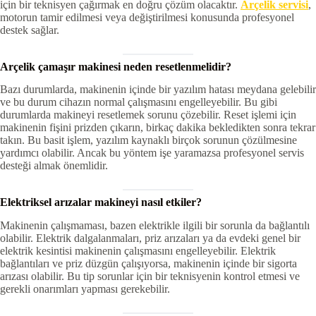
için bir teknisyen çağırmak en doğru çözüm olacaktır.
Arçelik servisi
,
motorun tamir edilmesi veya değiştirilmesi konusunda profesyonel
destek sağlar.
Arçelik çamaşır makinesi neden resetlenmelidir?
Bazı durumlarda, makinenin içinde bir yazılım hatası meydana gelebilir
ve bu durum cihazın normal çalışmasını engelleyebilir. Bu gibi
durumlarda makineyi resetlemek sorunu çözebilir. Reset işlemi için
makinenin fişini prizden çıkarın, birkaç dakika bekledikten sonra tekrar
takın. Bu basit işlem, yazılım kaynaklı birçok sorunun çözülmesine
yardımcı olabilir. Ancak bu yöntem işe yaramazsa profesyonel servis
desteği almak önemlidir.
Elektriksel arızalar makineyi nasıl etkiler?
Makinenin çalışmaması, bazen elektrikle ilgili bir sorunla da bağlantılı
olabilir. Elektrik dalgalanmaları, priz arızaları ya da evdeki genel bir
elektrik kesintisi makinenin çalışmasını engelleyebilir. Elektrik
bağlantıları ve priz düzgün çalışıyorsa, makinenin içinde bir sigorta
arızası olabilir. Bu tip sorunlar için bir teknisyenin kontrol etmesi ve
gerekli onarımları yapması gerekebilir.