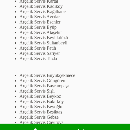
Arçelik Servis Kartal
Arçelik Servis Kadıköy
Arçelik Servis Kağıthane
Arçelik Servis Avcılar
Arçelik Servis Esenler
Arçelik Servis Eyüp
Arçelik Servis Ataşehir
Arçelik Servis Beylikdüzü
Arçelik Servis Sultanbeyli
Arçelik Servis Fatih
Arçelik Servis Sarıyer
Arçelik Servis Tuzla
Arçelik Servis Büyükçekmece
Arçelik Servis Güngören
Arçelik Servis Bayrampaşa
Arçelik Servis Şişli
Arçelik Servis Beykoz
Arçelik Servis Bakırköy
Arçelik Servis Beyoğlu
Arçelik Servis Beşiktaş
Arçelik Servis Gebze
Arçelik Servis Çayırova
Arçelik Servis Darıca