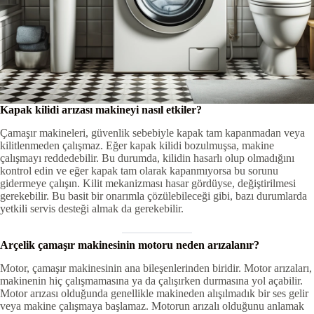
Kapak kilidi arızası makineyi nasıl etkiler?
Çamaşır makineleri, güvenlik sebebiyle kapak tam kapanmadan veya
kilitlenmeden çalışmaz. Eğer kapak kilidi bozulmuşsa, makine
çalışmayı reddedebilir. Bu durumda, kilidin hasarlı olup olmadığını
kontrol edin ve eğer kapak tam olarak kapanmıyorsa bu sorunu
gidermeye çalışın. Kilit mekanizması hasar gördüyse, değiştirilmesi
gerekebilir. Bu basit bir onarımla çözülebileceği gibi, bazı durumlarda
yetkili servis desteği almak da gerekebilir.
Arçelik çamaşır makinesinin motoru neden arızalanır?
Motor, çamaşır makinesinin ana bileşenlerinden biridir. Motor arızaları,
makinenin hiç çalışmamasına ya da çalışırken durmasına yol açabilir.
Motor arızası olduğunda genellikle makineden alışılmadık bir ses gelir
veya makine çalışmaya başlamaz. Motorun arızalı olduğunu anlamak