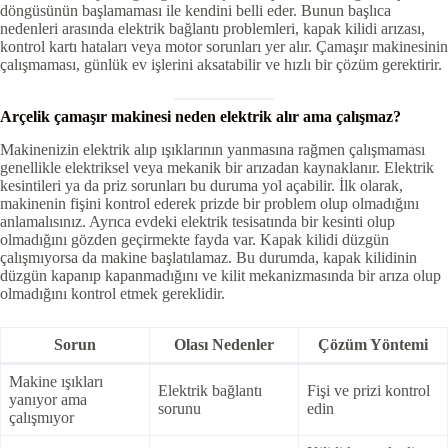
döngüsünün başlamaması ile kendini belli eder. Bunun başlıca
nedenleri arasında elektrik bağlantı problemleri, kapak kilidi arızası,
kontrol kartı hataları veya motor sorunları yer alır. Çamaşır makinesinin
çalışmaması, günlük ev işlerini aksatabilir ve hızlı bir çözüm gerektirir.
Arçelik çamaşır makinesi neden elektrik alır ama çalışmaz?
Makinenizin elektrik alıp ışıklarının yanmasına rağmen çalışmaması
genellikle elektriksel veya mekanik bir arızadan kaynaklanır. Elektrik
kesintileri ya da priz sorunları bu duruma yol açabilir. İlk olarak,
makinenin fişini kontrol ederek prizde bir problem olup olmadığını
anlamalısınız. Ayrıca evdeki elektrik tesisatında bir kesinti olup
olmadığını gözden geçirmekte fayda var. Kapak kilidi düzgün
çalışmıyorsa da makine başlatılamaz. Bu durumda, kapak kilidinin
düzgün kapanıp kapanmadığını ve kilit mekanizmasında bir arıza olup
olmadığını kontrol etmek gereklidir.
Sorun
Olası Nedenler
Çözüm Yöntemi
Makine ışıkları
Elektrik bağlantı
Fişi ve prizi kontrol
yanıyor ama
sorunu
edin
çalışmıyor