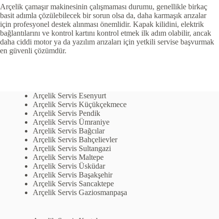
Arçelik çamaşır makinesinin çalışmaması durumu, genellikle birkaç
basit adımla çözülebilecek bir sorun olsa da, daha karmaşık arızalar
için profesyonel destek alınması önemlidir. Kapak kilidini, elektrik
bağlantılarını ve kontrol kartını kontrol etmek ilk adım olabilir, ancak
daha ciddi motor ya da yazılım arızaları için yetkili servise başvurmak
en güvenli çözümdür.
Arçelik Servis Esenyurt
Arçelik Servis Küçükçekmece
Arçelik Servis Pendik
Arçelik Servis Ümraniye
Arçelik Servis Bağcılar
Arçelik Servis Bahçelievler
Arçelik Servis Sultangazi
Arçelik Servis Maltepe
Arçelik Servis Üsküdar
Arçelik Servis Başakşehir
Arçelik Servis Sancaktepe
Arçelik Servis Gaziosmanpaşa