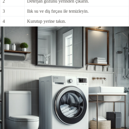
2
Deterjan gözünü yerinden çıkarın.
3
Ilık su ve diş fırçası ile temizleyin.
4
Kurutup yerine takın.