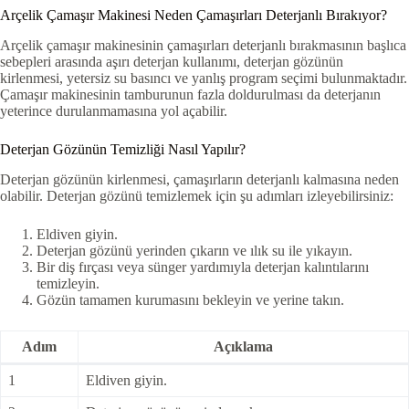
Arçelik Çamaşır Makinesi Neden Çamaşırları Deterjanlı Bırakıyor?
Arçelik çamaşır makinesinin çamaşırları deterjanlı bırakmasının başlıca
sebepleri arasında aşırı deterjan kullanımı, deterjan gözünün
kirlenmesi, yetersiz su basıncı ve yanlış program seçimi bulunmaktadır.
Çamaşır makinesinin tamburunun fazla doldurulması da deterjanın
yeterince durulanmamasına yol açabilir.
Deterjan Gözünün Temizliği Nasıl Yapılır?
Deterjan gözünün kirlenmesi, çamaşırların deterjanlı kalmasına neden
olabilir. Deterjan gözünü temizlemek için şu adımları izleyebilirsiniz:
Eldiven giyin.
Deterjan gözünü yerinden çıkarın ve ılık su ile yıkayın.
Bir diş fırçası veya sünger yardımıyla deterjan kalıntılarını
temizleyin.
Gözün tamamen kurumasını bekleyin ve yerine takın.
Adım
Açıklama
1
Eldiven giyin.