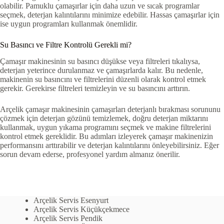
olabilir. Pamuklu çamaşırlar için daha uzun ve sıcak programlar
seçmek, deterjan kalıntılarını minimize edebilir. Hassas çamaşırlar için
ise uygun programları kullanmak önemlidir.
Su Basıncı ve Filtre Kontrolü Gerekli mi?
Çamaşır makinesinin su basıncı düşükse veya filtreleri tıkalıysa,
deterjan yeterince durulanmaz ve çamaşırlarda kalır. Bu nedenle,
makinenin su basıncını ve filtrelerini düzenli olarak kontrol etmek
gerekir. Gerekirse filtreleri temizleyin ve su basıncını arttırın.
Arçelik çamaşır makinesinin çamaşırları deterjanlı bırakması sorununu
çözmek için deterjan gözünü temizlemek, doğru deterjan miktarını
kullanmak, uygun yıkama programını seçmek ve makine filtrelerini
kontrol etmek gereklidir. Bu adımları izleyerek çamaşır makinenizin
performansını arttırabilir ve deterjan kalıntılarını önleyebilirsiniz. Eğer
sorun devam ederse, profesyonel yardım almanız önerilir.
Arçelik Servis Esenyurt
Arçelik Servis Küçükçekmece
Arçelik Servis Pendik