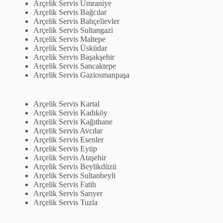
Arçelik Servis Ümraniye
Arçelik Servis Bağcılar
Arçelik Servis Bahçelievler
Arçelik Servis Sultangazi
Arçelik Servis Maltepe
Arçelik Servis Üsküdar
Arçelik Servis Başakşehir
Arçelik Servis Sancaktepe
Arçelik Servis Gaziosmanpaşa
Arçelik Servis Kartal
Arçelik Servis Kadıköy
Arçelik Servis Kağıthane
Arçelik Servis Avcılar
Arçelik Servis Esenler
Arçelik Servis Eyüp
Arçelik Servis Ataşehir
Arçelik Servis Beylikdüzü
Arçelik Servis Sultanbeyli
Arçelik Servis Fatih
Arçelik Servis Sarıyer
Arçelik Servis Tuzla