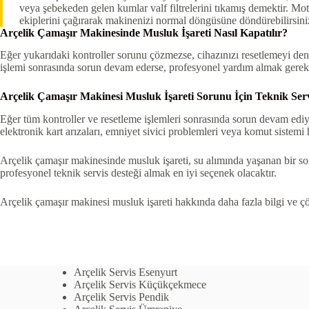
veya şebekeden gelen kumlar valf filtrelerini tıkamış demektir. Mot
ekiplerini çağırarak makinenizi normal döngüsüne döndürebilirsini
Arçelik Çamaşır Makinesinde Musluk İşareti Nasıl Kapatılır?
Eğer yukarıdaki kontroller sorunu çözmezse, cihazınızı resetlemeyi dene
işlemi sonrasında sorun devam ederse, profesyonel yardım almak gereke
Arçelik Çamaşır Makinesi Musluk İşareti Sorunu İçin Teknik Ser
Eğer tüm kontroller ve resetleme işlemleri sonrasında sorun devam ediyo
elektronik kart arızaları, emniyet sivici problemleri veya komut sistemi ha
Arçelik çamaşır makinesinde musluk işareti, su alımında yaşanan bir so
profesyonel teknik servis desteği almak en iyi seçenek olacaktır.
Arçelik çamaşır makinesi musluk işareti hakkında daha fazla bilgi ve ç
Arçelik Servis Esenyurt
Arçelik Servis Küçükçekmece
Arçelik Servis Pendik