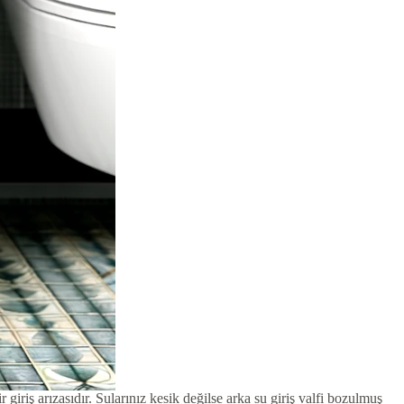
giriş arızasıdır. Sularınız kesik değilse arka su giriş valfi bozulmuş