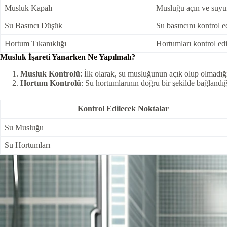
Musluk Kapalı
Musluğu açın ve suyu
Su Basıncı Düşük
Su basıncını kontrol ed
Hortum Tıkanıklığı
Hortumları kontrol edi
Musluk İşareti Yanarken Ne Yapılmalı?
Musluk Kontrolü
: İlk olarak, su musluğunun açık olup olmadı
Hortum Kontrolü
: Su hortumlarının doğru bir şekilde bağlandı
Kontrol Edilecek Noktalar
Su Musluğu
Su Hortumları