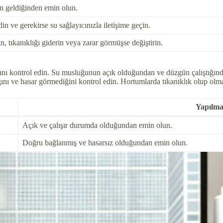
n geldiğinden emin olun.
in ve gerekirse su sağlayıcınızla iletişime geçin.
n, tıkanıklığı giderin veya zarar görmüşse değiştirin.
ğını kontrol edin. Su musluğunun açık olduğundan ve düzgün çalıştığın
ğını ve hasar görmediğini kontrol edin. Hortumlarda tıkanıklık olup olma
Yapılma
Açık ve çalışır durumda olduğundan emin olun.
Doğru bağlanmış ve hasarsız olduğundan emin olun.