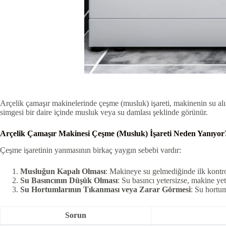
Arçelik çamaşır makinelerinde çeşme (musluk) işareti, makinenin su alı
simgesi bir daire içinde musluk veya su damlası şeklinde görünür.
Arçelik Çamaşır Makinesi Çeşme (Musluk) İşareti Neden Yanıyor
Çeşme işaretinin yanmasının birkaç yaygın sebebi vardır:
Musluğun Kapalı Olması
: Makineye su gelmediğinde ilk kontr
Su Basıncının Düşük Olması
: Su basıncı yetersizse, makine yet
Su Hortumlarının Tıkanması veya Zarar Görmesi
: Su hortum
Sorun