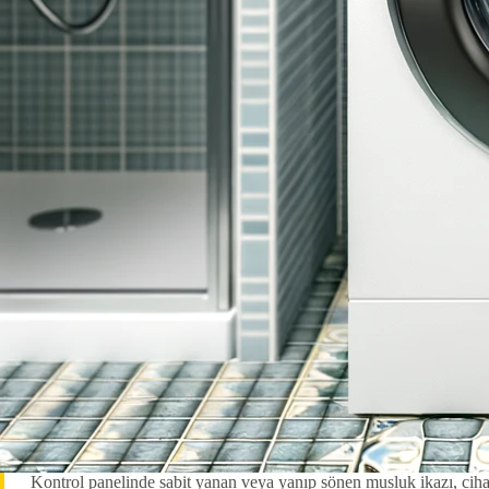
Kontrol panelinde sabit yanan veya yanıp sönen musluk ikazı, cihazın