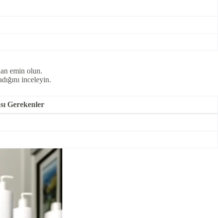
dan emin olun.
dığını inceleyin.
sı Gerekenler