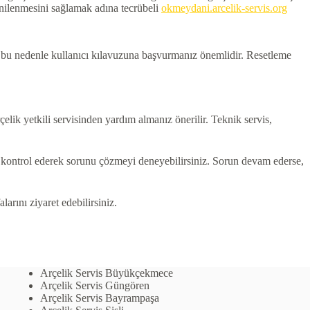
yenilenmesini sağlamak adına tecrübeli
okmeydani.arcelik-servis.org
r, bu nedenle kullanıcı kılavuzuna başvurmanız önemlidir. Resetleme
lik yetkili servisinden yardım almanız önerilir. Teknik servis,
ri kontrol ederek sorunu çözmeyi deneyebilirsiniz. Sorun devam ederse,
larını ziyaret edebilirsiniz.
Arçelik Servis Büyükçekmece
Arçelik Servis Güngören
Arçelik Servis Bayrampaşa