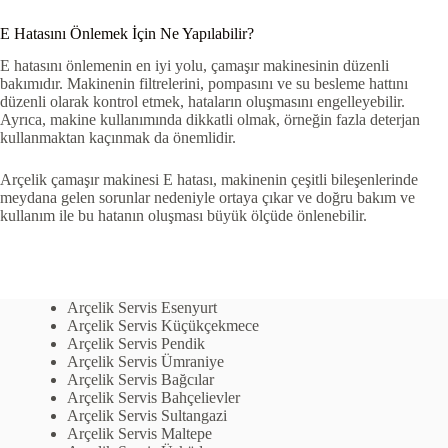
E Hatasını Önlemek İçin Ne Yapılabilir?
E hatasını önlemenin en iyi yolu, çamaşır makinesinin düzenli
bakımıdır. Makinenin filtrelerini, pompasını ve su besleme hattını
düzenli olarak kontrol etmek, hataların oluşmasını engelleyebilir.
Ayrıca, makine kullanımında dikkatli olmak, örneğin fazla deterjan
kullanmaktan kaçınmak da önemlidir.
Arçelik çamaşır makinesi E hatası, makinenin çeşitli bileşenlerinde
meydana gelen sorunlar nedeniyle ortaya çıkar ve doğru bakım ve
kullanım ile bu hatanın oluşması büyük ölçüde önlenebilir.
Arçelik Servis Esenyurt
Arçelik Servis Küçükçekmece
Arçelik Servis Pendik
Arçelik Servis Ümraniye
Arçelik Servis Bağcılar
Arçelik Servis Bahçelievler
Arçelik Servis Sultangazi
Arçelik Servis Maltepe