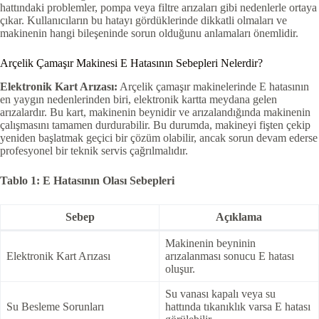
hattındaki problemler, pompa veya filtre arızaları gibi nedenlerle ortaya
çıkar. Kullanıcıların bu hatayı gördüklerinde dikkatli olmaları ve
makinenin hangi bileşeninde sorun olduğunu anlamaları önemlidir.
Arçelik Çamaşır Makinesi E Hatasının Sebepleri Nelerdir?
Elektronik Kart Arızası:
Arçelik çamaşır makinelerinde E hatasının
en yaygın nedenlerinden biri, elektronik kartta meydana gelen
arızalardır. Bu kart, makinenin beynidir ve arızalandığında makinenin
çalışmasını tamamen durdurabilir. Bu durumda, makineyi fişten çekip
yeniden başlatmak geçici bir çözüm olabilir, ancak sorun devam ederse
profesyonel bir teknik servis çağrılmalıdır.
Tablo 1: E Hatasının Olası Sebepleri
Sebep
Açıklama
Makinenin beyninin
Elektronik Kart Arızası
arızalanması sonucu E hatası
oluşur.
Su vanası kapalı veya su
Su Besleme Sorunları
hattında tıkanıklık varsa E hatası