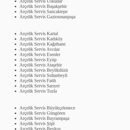
Arçelik Servis Üsküdar
Arçelik Servis Başakşehir
Arçelik Servis Sancaktepe
Arçelik Servis Gaziosmanpaşa
Arçelik Servis Kartal
Arçelik Servis Kadıköy
Arçelik Servis Kağıthane
Arçelik Servis Avcılar
Arçelik Servis Esenler
Arçelik Servis Eyüp
Arçelik Servis Ataşehir
Arçelik Servis Beylikdüzü
Arçelik Servis Sultanbeyli
Arçelik Servis Fatih
Arçelik Servis Sarıyer
Arçelik Servis Tuzla
Arçelik Servis Büyükçekmece
Arçelik Servis Güngören
Arçelik Servis Bayrampaşa
Arçelik Servis Şişli
Arçelik Servis Beykoz