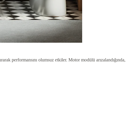
durarak performansını olumsuz etkiler. Motor modülü arızalandığında,