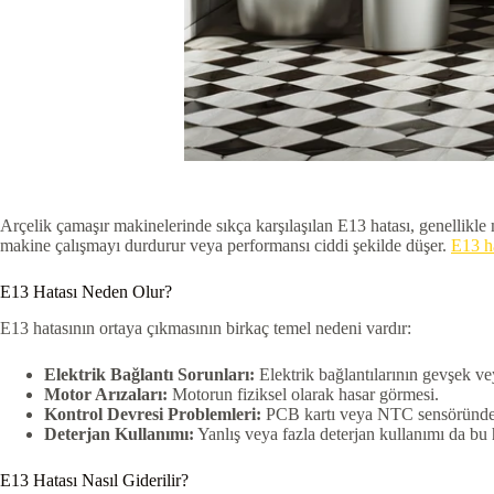
Arçelik çamaşır makinelerinde sıkça karşılaşılan E13 hatası, genellikl
makine çalışmayı durdurur veya performansı ciddi şekilde düşer.
E13 h
E13 Hatası Neden Olur?
E13 hatasının ortaya çıkmasının birkaç temel nedeni vardır:
Elektrik Bağlantı Sorunları:
Elektrik bağlantılarının gevşek v
Motor Arızaları:
Motorun fiziksel olarak hasar görmesi.
Kontrol Devresi Problemleri:
PCB kartı veya NTC sensöründe 
Deterjan Kullanımı:
Yanlış veya fazla deterjan kullanımı da bu h
E13 Hatası Nasıl Giderilir?