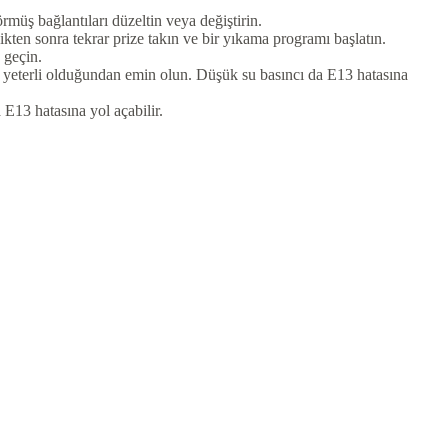
rmüş bağlantıları düzeltin veya değiştirin.
ten sonra tekrar prize takın ve bir yıkama programı başlatın.
 geçin.
n yeterli olduğundan emin olun. Düşük su basıncı da E13 hatasına
 E13 hatasına yol açabilir.