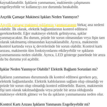
kaynaklanabilir. Işıkların yanmaması, makinenin çalışmasını
engelleyebilir ve kullanıcıyı zor durumda bırakabilir.
Arçelik Çamaşır Makinesi Işıkları Neden Yanmıyor?
Arçelik çamaşır makinesi ışıklarının yanmamasının
birkaç ana nedeni
olabilir. İlk olarak, elektrik bağlantılarının kontrol edilmesi
gerekmektedir. Eğer makineye elektrik gelmiyorsa, ışıklar
yanmayacaktır. Bu durum, prizde bir sorun olmasından veya fişin tam
olarak takılmamış olmasından kaynaklanabilir. Ayrıca, makinenin
kontrol kartında veya iç devrelerinde bir sorun olabilir. Kontrol kartı
arızası, makinenin tüm fonksiyonlarını etkileyebilir ve ışıkların
yanmamasına neden olabilir. Ayrıca, LED gösterge panelinde bir arıza
da bu duruma yol açabilir.
Işıklar Neden Yanmıyor Olabilir? Elektrik Bağlantı Sorunları mı?
Işıkların yanmaması durumunda ilk kontrol edilmesi gereken şey,
elektrik bağlantılarıdır. Elektrik kablolarının sağlam olup olmadığı ve
prizde bir sorun olup olmadığı kontrol edilmelidir. Bazen, makinenin
fişi tam olarak takılmadığında veya prizde bir arıza olduğunda
makineye elektrik gitmez ve bu da ışıkların yanmamasına neden olur.
Kontrol Kartı Arızası Işıkların Yanmasını Engelleyebilir mi?