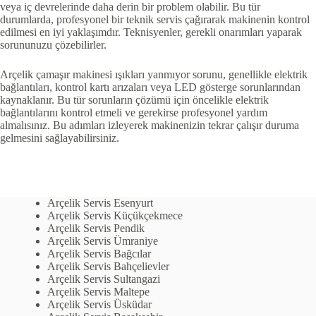
veya iç devrelerinde daha derin bir problem olabilir. Bu tür
durumlarda, profesyonel bir teknik servis çağırarak makinenin kontrol
edilmesi en iyi yaklaşımdır. Teknisyenler, gerekli onarımları yaparak
sorununuzu çözebilirler.
Arçelik çamaşır makinesi ışıkları yanmıyor sorunu, genellikle elektrik
bağlantıları, kontrol kartı arızaları veya LED gösterge sorunlarından
kaynaklanır. Bu tür sorunların çözümü için öncelikle elektrik
bağlantılarını kontrol etmeli ve gerekirse profesyonel yardım
almalısınız. Bu adımları izleyerek makinenizin tekrar çalışır duruma
gelmesini sağlayabilirsiniz.
Arçelik Servis Esenyurt
Arçelik Servis Küçükçekmece
Arçelik Servis Pendik
Arçelik Servis Ümraniye
Arçelik Servis Bağcılar
Arçelik Servis Bahçelievler
Arçelik Servis Sultangazi
Arçelik Servis Maltepe
Arçelik Servis Üsküdar