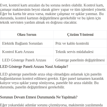
Evet, kontrol kartı arızaları da bu soruna neden olabilir. Kontrol kartı,
çamaşır makinesinin beyni olarak görev yapar ve tüm işlemleri yönetir.
Eğer bu kartta bir arıza varsa, makine çalışmaz ve ışıklar yanmaz. Bu
durumda, kontrol kartının değiştirilmesi gerekebilir ve bu işlem için
teknik servisten yardım almak en doğrusu olacaktır.
Olası Sorun
Çözüm Yöntemi
Elektrik Bağlantı Sorunları
Priz ve kablo kontrolü
Kontrol Kartı Arızası
Teknik servis müdahalesi
LED Gösterge Paneli Arızası
Gösterge panelinin değiştirilmesi
LED Gösterge Paneli Arızası Nasıl Anlaşılır?
LED gösterge panelinde arıza olup olmadığını anlamak için panelin
bağlantılarının kontrol edilmesi gerekir. Eğer panel tamamen karanlık
kalıyor veya ışıklar yanıp sönüyorsa, panelde bir arıza olabilir. Bu
durumda, panelin değiştirilmesi gerekebilir.
Sorunun Devam Etmesi Durumunda Ne Yapılmalı?
Eğer yukarıdaki adımlar sorunu çözmüyorsa, makinenin yazılımında