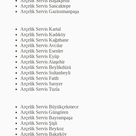
Arçelik Servis Başakşehir
Arçelik Servis Sancaktepe
Arçelik Servis Gaziosmanpaşa
Arçelik Servis Kartal
Arçelik Servis Kadıköy
Arçelik Servis Kağıthane
Arçelik Servis Avcılar
Arçelik Servis Esenler
Arçelik Servis Eyüp
Arçelik Servis Ataşehir
Arçelik Servis Beylikdüzü
Arçelik Servis Sultanbeyli
Arçelik Servis Fatih
Arçelik Servis Sarıyer
Arçelik Servis Tuzla
Arçelik Servis Büyükçekmece
Arçelik Servis Güngören
Arçelik Servis Bayrampaşa
Arçelik Servis Şişli
Arçelik Servis Beykoz
Arçelik Servis Bakırköy