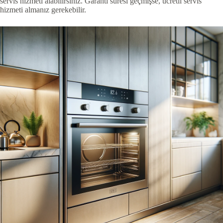
servis hizmeti alabilirsiniz. Garanti süresi geçmişse, ücretli servis
hizmeti almanız gerekebilir.