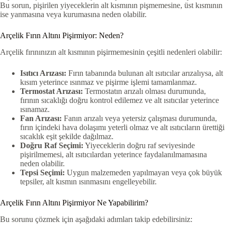
Bu sorun, pişirilen yiyeceklerin alt kısmının pişmemesine, üst kısmının
ise yanmasına veya kurumasına neden olabilir.
Arçelik Fırın Altını Pişirmiyor: Neden?
Arçelik fırınınızın alt kısmının pişirmemesinin çeşitli nedenleri olabilir:
Isıtıcı Arızası:
Fırın tabanında bulunan alt ısıtıcılar arızalıysa, alt
kısım yeterince ısınmaz ve pişirme işlemi tamamlanmaz.
Termostat Arızası:
Termostatın arızalı olması durumunda,
fırının sıcaklığı doğru kontrol edilemez ve alt ısıtıcılar yeterince
ısınamaz.
Fan Arızası:
Fanın arızalı veya yetersiz çalışması durumunda,
fırın içindeki hava dolaşımı yeterli olmaz ve alt ısıtıcıların ürettiği
sıcaklık eşit şekilde dağılmaz.
Doğru Raf Seçimi:
Yiyeceklerin doğru raf seviyesinde
pişirilmemesi, alt ısıtıcılardan yeterince faydalanılmamasına
neden olabilir.
Tepsi Seçimi:
Uygun malzemeden yapılmayan veya çok büyük
tepsiler, alt kısmın ısınmasını engelleyebilir.
Arçelik Fırın Altını Pişirmiyor Ne Yapabilirim?
Bu sorunu çözmek için aşağıdaki adımları takip edebilirsiniz: