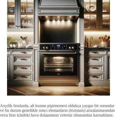
Arçelik fırınlarda, alt kısmın pişirmemesi oldukça yaygın bir sorundur
ve bu durum genellikle ısıtıcı elemanların (rezistans) arızalanmasından
veya fırın içindeki hava dolaşımının yetersiz olmasından kaynaklanır.