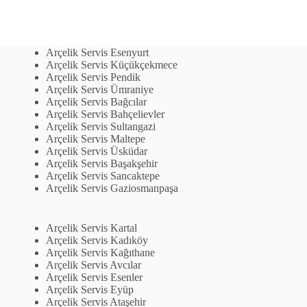
Arçelik Servis Esenyurt
Arçelik Servis Küçükçekmece
Arçelik Servis Pendik
Arçelik Servis Ümraniye
Arçelik Servis Bağcılar
Arçelik Servis Bahçelievler
Arçelik Servis Sultangazi
Arçelik Servis Maltepe
Arçelik Servis Üsküdar
Arçelik Servis Başakşehir
Arçelik Servis Sancaktepe
Arçelik Servis Gaziosmanpaşa
Arçelik Servis Kartal
Arçelik Servis Kadıköy
Arçelik Servis Kağıthane
Arçelik Servis Avcılar
Arçelik Servis Esenler
Arçelik Servis Eyüp
Arçelik Servis Ataşehir