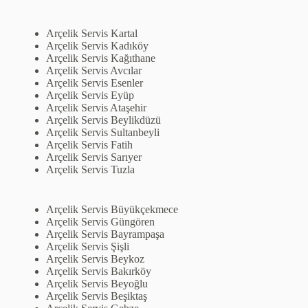
Arçelik Servis Kartal
Arçelik Servis Kadıköy
Arçelik Servis Kağıthane
Arçelik Servis Avcılar
Arçelik Servis Esenler
Arçelik Servis Eyüp
Arçelik Servis Ataşehir
Arçelik Servis Beylikdüzü
Arçelik Servis Sultanbeyli
Arçelik Servis Fatih
Arçelik Servis Sarıyer
Arçelik Servis Tuzla
Arçelik Servis Büyükçekmece
Arçelik Servis Güngören
Arçelik Servis Bayrampaşa
Arçelik Servis Şişli
Arçelik Servis Beykoz
Arçelik Servis Bakırköy
Arçelik Servis Beyoğlu
Arçelik Servis Beşiktaş