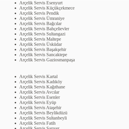
Arçelik Servis Esenyurt
Arçelik Servis Küçükçekmece
Arçelik Servis Pendik
Arçelik Servis Ümraniye
Arçelik Servis Bağcılar
Arçelik Servis Bahçelievler
Arçelik Servis Sultangazi
Arçelik Servis Maltepe
Arçelik Servis Üsküdar
Arçelik Servis Başakşehir
Arçelik Servis Sancaktepe
Arçelik Servis Gaziosmanpaşa
Arçelik Servis Kartal
Arçelik Servis Kadıköy
Arçelik Servis Kağıthane
Arçelik Servis Avcılar
Arçelik Servis Esenler
Arçelik Servis Eyüp
Arçelik Servis Ataşehir
Arçelik Servis Beylikdüzü
Arçelik Servis Sultanbeyli
Arçelik Servis Fatih
Arçelik Servis Sarıyer