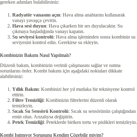
gereken adımları bulabilirsiniz:
Radyatör vanasını açın
: Hava alma anahtarını kullanarak
vanayı yavaşça çevirin.
Hava sesi duyun
: Hava çıkarken bir ses duyulacaktır. Su
çıkmaya başladığında vanayı kapatın.
Su seviyesi kontrolü
: Hava alma işleminden sonra kombinin su
seviyesini kontrol edin. Gerekirse su ekleyin.
Kombinizin Bakımı Nasıl Yapılmalı?
Düzenli bakım, kombinizin verimli çalışmasını sağlar ve ısıtma
sorunlarını önler. Kombi bakımı için aşağıdaki noktaları dikkate
alabilirsiniz:
Yıllık Bakım
: Kombinizi her yıl mutlaka bir teknisyene kontrol
ettirin.
Filtre Temizliği
: Kombinizin filtrelerini düzenli olarak
temizleyin.
Sıcak Su Sensörü Kontrolü
: Sıcak su sensörünün çalıştığından
emin olun. Arızalıysa değiştirin.
Petek Temizliği
: Peteklerde biriken tortu ve pislikleri temizleyin.
Kombi Isıtmıyor Sorununu Kendim Çözebilir miyim?