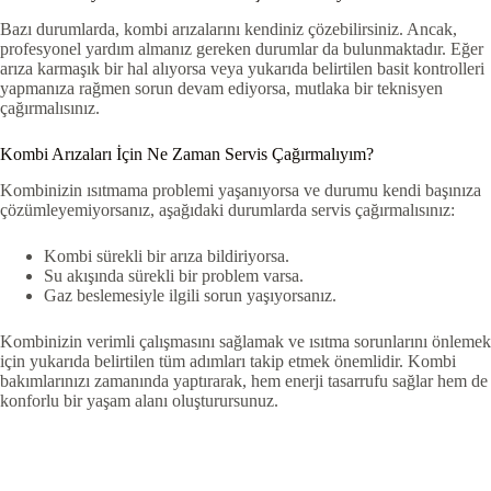
Bazı durumlarda, kombi arızalarını kendiniz çözebilirsiniz. Ancak,
profesyonel yardım almanız gereken durumlar da bulunmaktadır. Eğer
arıza karmaşık bir hal alıyorsa veya yukarıda belirtilen basit kontrolleri
yapmanıza rağmen sorun devam ediyorsa, mutlaka bir teknisyen
çağırmalısınız.
Kombi Arızaları İçin Ne Zaman Servis Çağırmalıyım?
Kombinizin ısıtmama problemi yaşanıyorsa ve durumu kendi başınıza
çözümleyemiyorsanız, aşağıdaki durumlarda servis çağırmalısınız:
Kombi sürekli bir arıza bildiriyorsa.
Su akışında sürekli bir problem varsa.
Gaz beslemesiyle ilgili sorun yaşıyorsanız.
Kombinizin verimli çalışmasını sağlamak ve ısıtma sorunlarını önlemek
için yukarıda belirtilen tüm adımları takip etmek önemlidir. Kombi
bakımlarınızı zamanında yaptırarak, hem enerji tasarrufu sağlar hem de
konforlu bir yaşam alanı oluşturursunuz.