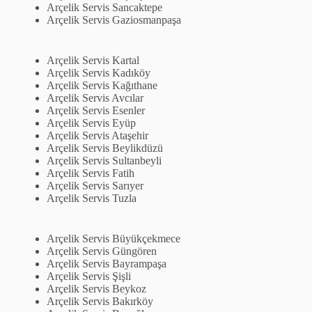
Arçelik Servis Sancaktepe
Arçelik Servis Gaziosmanpaşa
Arçelik Servis Kartal
Arçelik Servis Kadıköy
Arçelik Servis Kağıthane
Arçelik Servis Avcılar
Arçelik Servis Esenler
Arçelik Servis Eyüp
Arçelik Servis Ataşehir
Arçelik Servis Beylikdüzü
Arçelik Servis Sultanbeyli
Arçelik Servis Fatih
Arçelik Servis Sarıyer
Arçelik Servis Tuzla
Arçelik Servis Büyükçekmece
Arçelik Servis Güngören
Arçelik Servis Bayrampaşa
Arçelik Servis Şişli
Arçelik Servis Beykoz
Arçelik Servis Bakırköy