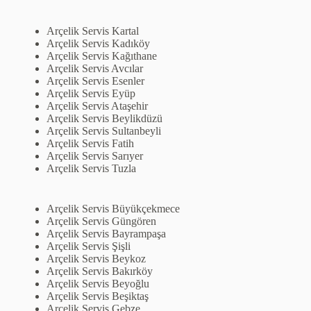
Arçelik Servis Kartal
Arçelik Servis Kadıköy
Arçelik Servis Kağıthane
Arçelik Servis Avcılar
Arçelik Servis Esenler
Arçelik Servis Eyüp
Arçelik Servis Ataşehir
Arçelik Servis Beylikdüzü
Arçelik Servis Sultanbeyli
Arçelik Servis Fatih
Arçelik Servis Sarıyer
Arçelik Servis Tuzla
Arçelik Servis Büyükçekmece
Arçelik Servis Güngören
Arçelik Servis Bayrampaşa
Arçelik Servis Şişli
Arçelik Servis Beykoz
Arçelik Servis Bakırköy
Arçelik Servis Beyoğlu
Arçelik Servis Beşiktaş
Arçelik Servis Gebze