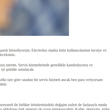
şanslı hissediyorum. Electrolux marka ürün kullanıcılarının tavsiye ve
deceksiniz.
zı isterim. Servis hizmetlerinde genellikle kandırılıyoruz ve
n iyi şekilde sunulacak.
 Belki size göre sıradan bir servis hizmeti ancak ben para veriyorsam
ktır.
rsoneli ile birlikte ürünlerinizdeki değişim sizleri de fazlasıyla mutlu
ğru olduğunu fark etmeniz de uzun sürmeyecektir. Kalite, deneyim, güler