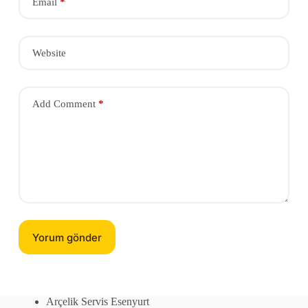
Email
*
Website
Add Comment
*
Yorum gönder
Arçelik Servis Esenyurt