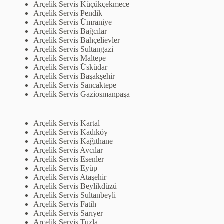
Arçelik Servis Küçükçekmece
Arçelik Servis Pendik
Arçelik Servis Ümraniye
Arçelik Servis Bağcılar
Arçelik Servis Bahçelievler
Arçelik Servis Sultangazi
Arçelik Servis Maltepe
Arçelik Servis Üsküdar
Arçelik Servis Başakşehir
Arçelik Servis Sancaktepe
Arçelik Servis Gaziosmanpaşa
Arçelik Servis Kartal
Arçelik Servis Kadıköy
Arçelik Servis Kağıthane
Arçelik Servis Avcılar
Arçelik Servis Esenler
Arçelik Servis Eyüp
Arçelik Servis Ataşehir
Arçelik Servis Beylikdüzü
Arçelik Servis Sultanbeyli
Arçelik Servis Fatih
Arçelik Servis Sarıyer
Arçelik Servis Tuzla