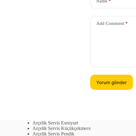
Name
*
Add Comment
*
Yorum gönder
Arçelik Servis Esenyurt
Arçelik Servis Küçükçekmece
Arçelik Servis Pendik