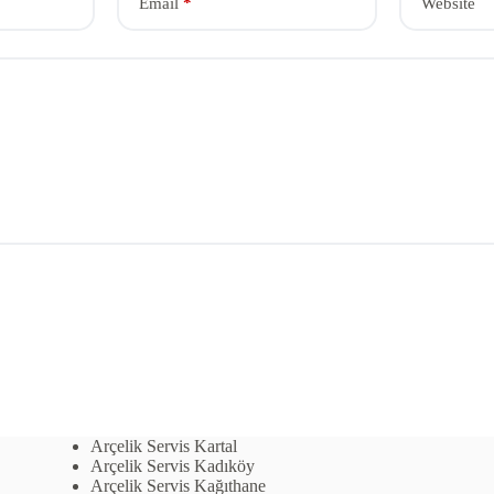
Email
*
Website
Arçelik Servis Kartal
Arçelik Servis Kadıköy
Arçelik Servis Kağıthane