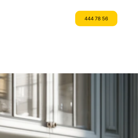
444 78 56