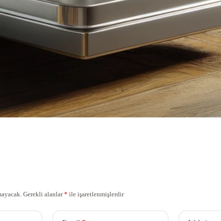
mayacak.
Gerekli alanlar
*
ile işaretlenmişlerdir