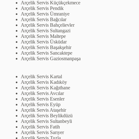
Arçelik Servis Küçükçekmece
Arçelik Servis Pendik
Arçelik Servis Ümraniye
Arçelik Servis Bağcılar
Arçelik Servis Bahçelievler
Arçelik Servis Sultangazi
Arçelik Servis Maltepe
Arçelik Servis Üsküdar
Arçelik Servis Başakşehir
Arçelik Servis Sancaktepe
Arçelik Servis Gaziosmanpaşa
Arçelik Servis Kartal
Arçelik Servis Kadıköy
Arçelik Servis Kağıthane
Arçelik Servis Avcılar
Arçelik Servis Esenler
Arçelik Servis Eyüp
Arçelik Servis Ataşehir
Arçelik Servis Beylikdüzü
Arçelik Servis Sultanbeyli
Arçelik Servis Fatih
Arçelik Servis Sarıyer
Arçelik Servis Tuzla