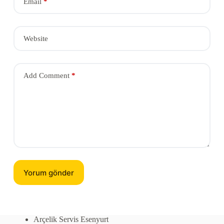
Email
*
Website
Add Comment
*
Yorum gönder
Arçelik Servis Esenyurt