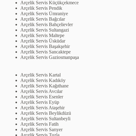
Arçelik Servis Küçükçekmece
Arçelik Servis Pendik
Arçelik Servis Ümraniye
Arçelik Servis Bağcılar
Arçelik Servis Bahçelievler
Arçelik Servis Sultangazi
Arçelik Servis Maltepe
Arçelik Servis Üsküdar
Arçelik Servis Başakşehir
Arçelik Servis Sancaktepe
Arçelik Servis Gaziosmanpaşa
Arçelik Servis Kartal
Arçelik Servis Kadıköy
Arçelik Servis Kağıthane
Arçelik Servis Avcılar
Arçelik Servis Esenler
Arçelik Servis Eyüp
Arçelik Servis Ataşehir
Arçelik Servis Beylikdüzü
Arçelik Servis Sultanbeyli
Arçelik Servis Fatih
Arçelik Servis Sarıyer
Arçelik Servis Tuzla