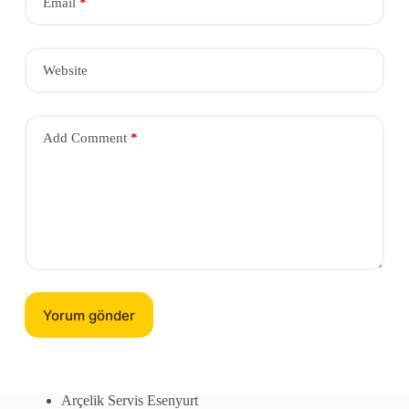
Email
*
Website
Add Comment
*
Yorum gönder
Arçelik Servis Esenyurt