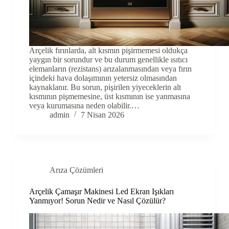
Arçelik fırınlarda, alt kısmın pişirmemesi oldukça
yaygın bir sorundur ve bu durum genellikle ısıtıcı
elemanların (rezistans) arızalanmasından veya fırın
içindeki hava dolaşımının yetersiz olmasından
kaynaklanır. Bu sorun, pişirilen yiyeceklerin alt
kısmının pişmemesine, üst kısmının ise yanmasına
veya kurumasına neden olabilir.…
admin
7 Nisan 2026
Arıza Çözümleri
Arçelik Çamaşır Makinesi Led Ekran Işıkları
Yanmıyor! Sorun Nedir ve Nasıl Çözülür?