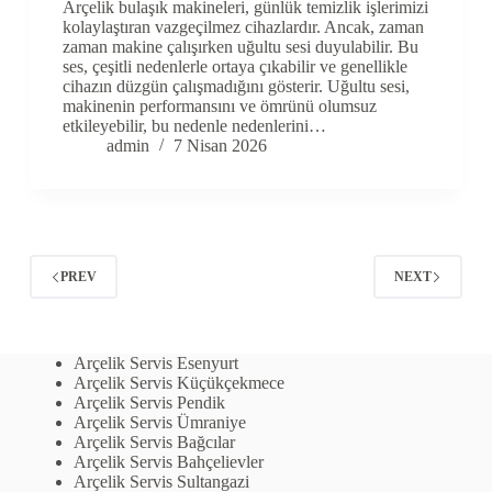
Arçelik bulaşık makineleri, günlük temizlik işlerimizi
kolaylaştıran vazgeçilmez cihazlardır. Ancak, zaman
zaman makine çalışırken uğultu sesi duyulabilir. Bu
ses, çeşitli nedenlerle ortaya çıkabilir ve genellikle
cihazın düzgün çalışmadığını gösterir. Uğultu sesi,
makinenin performansını ve ömrünü olumsuz
etkileyebilir, bu nedenle nedenlerini…
admin
7 Nisan 2026
PREV
NEXT
Arçelik Servis Esenyurt
Arçelik Servis Küçükçekmece
Arçelik Servis Pendik
Arçelik Servis Ümraniye
Arçelik Servis Bağcılar
Arçelik Servis Bahçelievler
Arçelik Servis Sultangazi