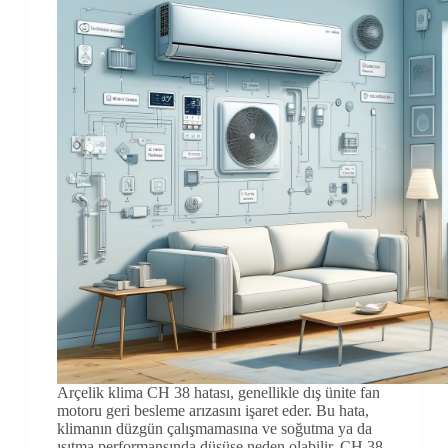
Arçelik klima CH 38 hatası, genellikle dış ünite fan
motoru geri besleme arızasını işaret eder. Bu hata,
klimanın düzgün çalışmamasına ve soğutma ya da
ısıtma performansında düşüşe neden olabilir. CH 38