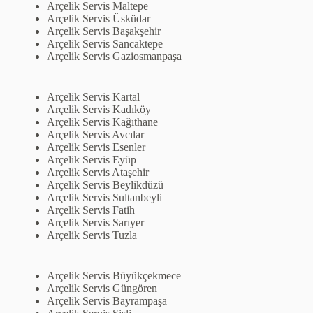
Arçelik Servis Maltepe
Arçelik Servis Üsküdar
Arçelik Servis Başakşehir
Arçelik Servis Sancaktepe
Arçelik Servis Gaziosmanpaşa
Arçelik Servis Kartal
Arçelik Servis Kadıköy
Arçelik Servis Kağıthane
Arçelik Servis Avcılar
Arçelik Servis Esenler
Arçelik Servis Eyüp
Arçelik Servis Ataşehir
Arçelik Servis Beylikdüzü
Arçelik Servis Sultanbeyli
Arçelik Servis Fatih
Arçelik Servis Sarıyer
Arçelik Servis Tuzla
Arçelik Servis Büyükçekmece
Arçelik Servis Güngören
Arçelik Servis Bayrampaşa