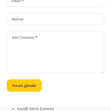
Email
*
Website
Add Comment
*
Yorum gönder
Arçelik Servis Esenyurt