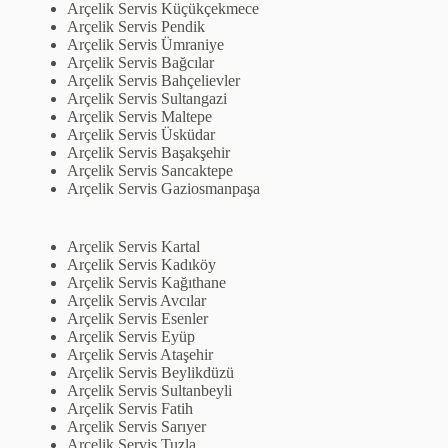
Arçelik Servis Küçükçekmece
Arçelik Servis Pendik
Arçelik Servis Ümraniye
Arçelik Servis Bağcılar
Arçelik Servis Bahçelievler
Arçelik Servis Sultangazi
Arçelik Servis Maltepe
Arçelik Servis Üsküdar
Arçelik Servis Başakşehir
Arçelik Servis Sancaktepe
Arçelik Servis Gaziosmanpaşa
Arçelik Servis Kartal
Arçelik Servis Kadıköy
Arçelik Servis Kağıthane
Arçelik Servis Avcılar
Arçelik Servis Esenler
Arçelik Servis Eyüp
Arçelik Servis Ataşehir
Arçelik Servis Beylikdüzü
Arçelik Servis Sultanbeyli
Arçelik Servis Fatih
Arçelik Servis Sarıyer
Arçelik Servis Tuzla